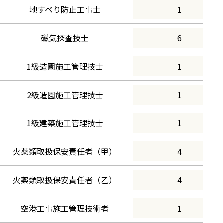
地すべり防止工事士
1
磁気探査技士
6
1級造園施工管理技士
1
2級造園施工管理技士
1
1級建築施工管理技士
1
火薬類取扱保安責任者（甲）
4
火薬類取扱保安責任者（乙）
4
空港工事施工管理技術者
1