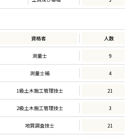
資格者
人数
測量士
9
測量士補
4
1級土木施工管理技士
21
2級土木施工管理技士
3
地質調査技士
21