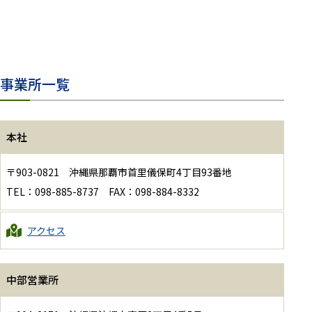
事業所一覧
本社
〒903-0821 沖縄県那覇市首里儀保町4丁目93番地
TEL：098-885-8737 FAX：098-884-8332
アクセス
中部営業所