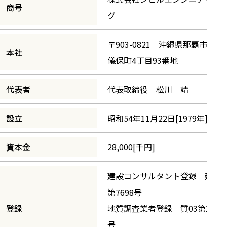
商号
グ
〒903-0821 沖縄県那覇市首里
本社
儀保町4丁目93番地
代表者
代表取締役 松川 靖
設立
昭和54年11月22日[1979年]
資本金
28,000[千円]
建設コンサルタント登録 建04
第7698号
登録
地質調査業者登録 質03第2337
号