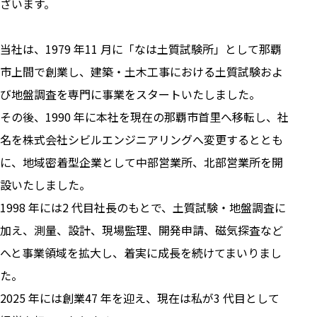
ざいます。
当社は、1979 年11 月に「なは土質試験所」として那覇
市上間で創業し、建築・土木工事における土質試験およ
び地盤調査を専門に事業をスタートいたしました。
その後、1990 年に本社を現在の那覇市首里へ移転し、社
名を株式会社シビルエンジニアリングへ変更するととも
に、地域密着型企業として中部営業所、北部営業所を開
設いたしました。
1998 年には2 代目社長のもとで、土質試験・地盤調査に
加え、測量、設計、現場監理、開発申請、磁気探査など
へと事業領域を拡大し、着実に成長を続けてまいりまし
た。
2025 年には創業47 年を迎え、現在は私が3 代目として