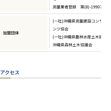
測量業者登録 第(8)-19907号
(一社)沖縄県測量建設コンサルタ
ンツ協会
加盟団体
(一社)沖縄県農林水産土木建設会
沖縄県森林土木協議会
アクセス