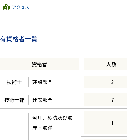
アクセス
有資格者一覧
資格者
人数
技術士
建設部門
3
技術士補
建設部門
7
河川、砂防及び海
1
岸・海洋