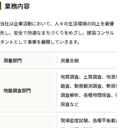
業務内容
当社は企業活動において、人々の生活環境の向上を最優
先し、安全で快適なまちづくりをめざし、建設コンサル
タントとして事業を展開していきます。
測量部門
測量全般
地質調査、土質調査、地表地質
踏査、動態観測調査、軟弱地盤
地盤調査部門
調査解析、各種物理探査、磁気
探査など
現場密度試験、各種平板載荷試