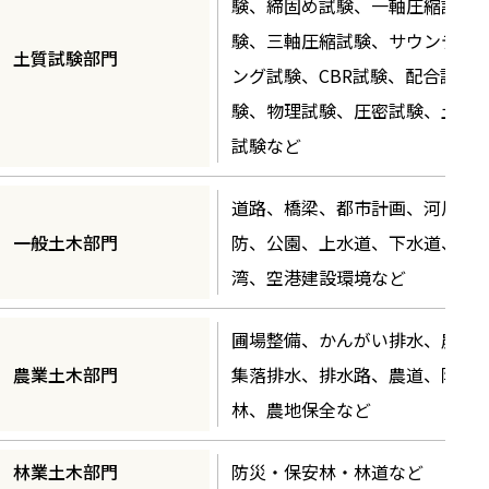
験、締固め試験、一軸圧縮試
験、三軸圧縮試験、サウンディ
土質試験部門
ング試験、CBR試験、配合試
験、物理試験、圧密試験、土壌
試験など
道路、橋梁、都市計画、河川砂
一般土木部門
防、公園、上水道、下水道、港
湾、空港建設環境など
圃場整備、かんがい排水、農業
農業土木部門
集落排水、排水路、農道、防風
林、農地保全など
林業土木部門
防災・保安林・林道など