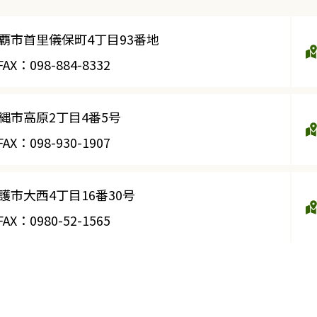
県那覇市首里儀保町4丁目93番地
AX：098-884-8332
沖縄市高原2丁目4番5号
AX：098-930-1907
名護市大西4丁目16番30号
AX：0980-52-1565