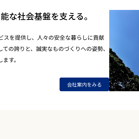
可能な社会基盤を支える。
ビスを提供し、人々の安全な暮らしに貢献
しての誇りと、誠実なものづくりへの姿勢、
します。
会社案内をみる