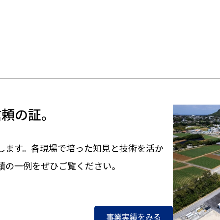
信頼の証。
します。各現場で培った知見と技術を活か
績の一例をぜひご覧ください。
事業実績をみる