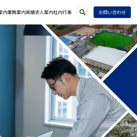
案内
業務案内
実績
求人案内
社内行事
お問い合わせ