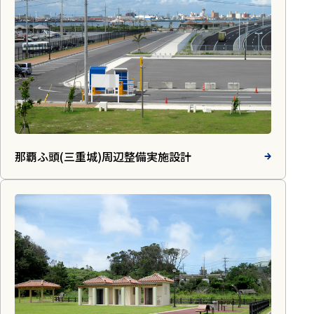
那覇ふ頭(三重城)周辺整備実施設計