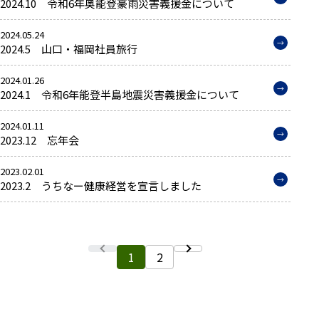
2024.10 令和6年奥能登豪雨災害義援金について
2024.05.24
2024.5 山口・福岡社員旅行
2024.01.26
2024.1 令和6年能登半島地震災害義援金について
2024.01.11
2023.12 忘年会
2023.02.01
2023.2 うちなー健康経営を宣言しました
前へ
現在のページ
次へ
1
2