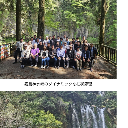
霧島神水峡のダイナミックな柱状節理