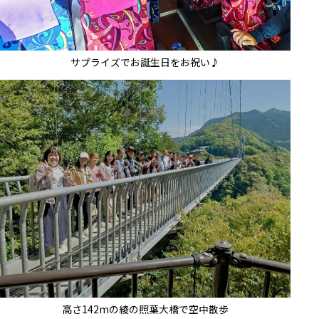
サプライズでお誕生日をお祝い♪
高さ142mの綾の照葉大橋で空中散歩