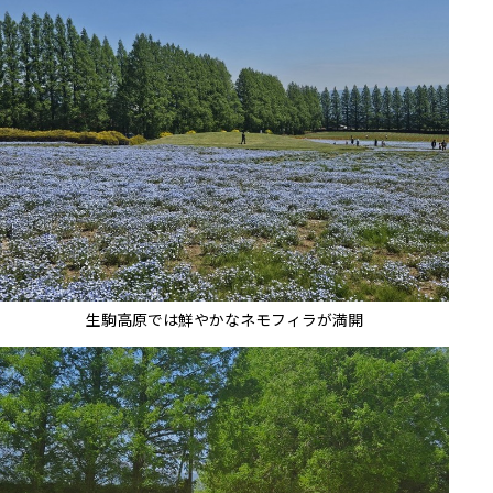
生駒高原では鮮やかなネモフィラが満開