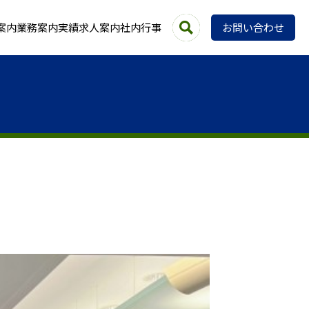
案内
業務案内
実績
求人案内
社内行事
お問い合わせ