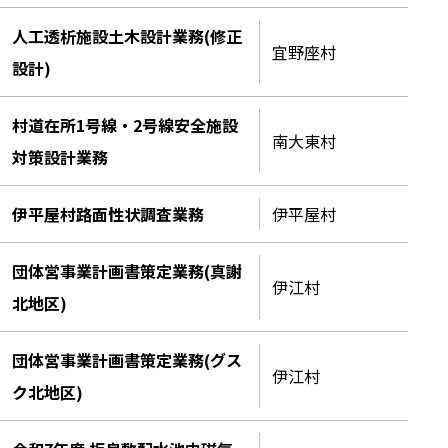
人工透析施設土木設計業務(修正
宜野座村
設計)
村道在所1号線・2号線安全施設
南大東村
対策設計業務
伊平屋村路面性状調査業務
伊平屋村
団体営事業計画書策定業務(真謝
伊江村
北地区)
団体営事業計画書策定業務(グス
伊江村
ク北地区)