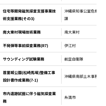
住宅等開発磁気探査支援事業技
沖縄県知事公室危機管理
術支援業務(その3)
課
南大東村現場技術業務
南大東村
不発弾等事前探査業務(R7)
伊江村
サウンディング試験業務
航空自衛隊
首里城公園(松崎馬場)整備工事
沖縄県南部土木事務所
設計書作成業務(7-1)
市内遺跡試掘に伴う磁気探査業
糸満市
務